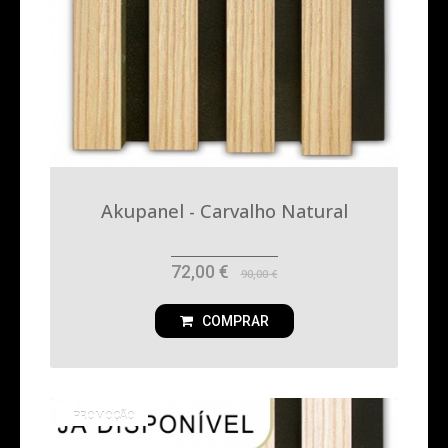
Akupanel - Carvalho Natural
72,00 €
90,00 €
COMPRAR
PROMOÇÃO