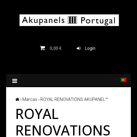
HOME
PRODUTOS
0,00 €
Login
ENVIO E INSTALAÇÃO
INSPIRAÇÃO
SOBRE NÓS
CONTACTOS
›
Marcas
› ROYAL RENOVATIONS AKUPANEL™
ROYAL
RENOVATIONS
PRODUTOS