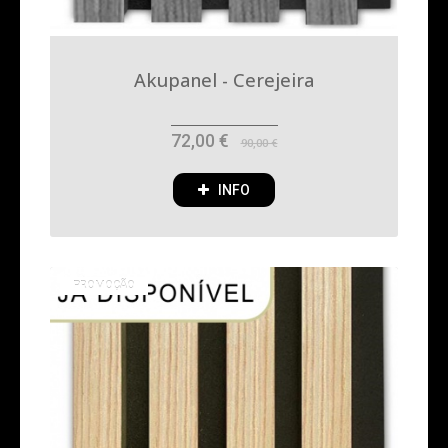
Akupanel - Cerejeira
72,00 €
90,00 €
INFO
PROMOÇÃO