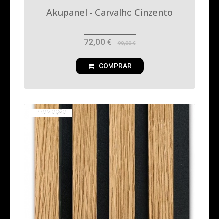
Akupanel - Carvalho Cinzento
72,00 €
90,00 €
COMPRAR
PROMOÇÃO