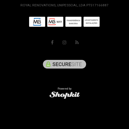
ROYAL RENOVATIONS, UNIPESSOAL, LDA PT517166887
Powered by