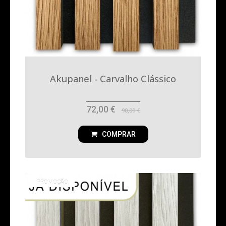
Akupanel - Carvalho Clássico
72,00 €
90,00 €
COMPRAR
PROMOÇÃO