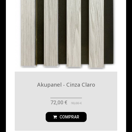
Akupanel - Cinza Claro
72,00 €
90,00 €
COMPRAR