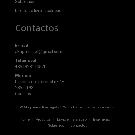
Sobre nós
Direito de livre resolução
Contactos
E-mail
akupanelspt@gmail.com
Telemóvel
+351928110570
Morada
Praceta do Rouxinol nº 4E
2855-193
Corroios
©
Akupanels Portugal
2026. Todos os direitos reservados.
Home
|
Produtos
|
Envio e Instalação
|
Inspiração
|
Sobre nós
|
Contactos