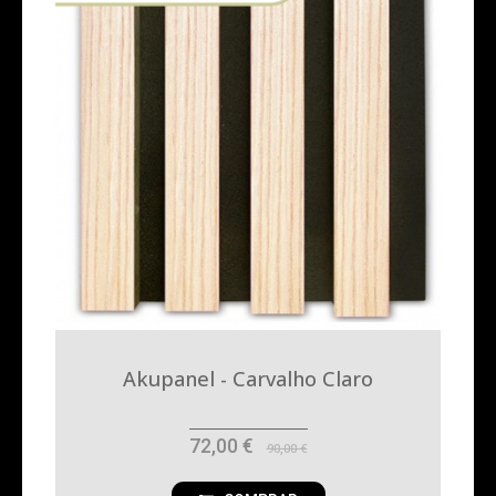
Akupanel - Carvalho Claro
72,00 €
90,00 €