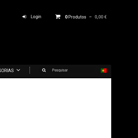
Login
0
Produtos –
0,00 €
Pesquisar
GORIAS