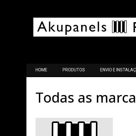
HOME
PRODUTOS
ENVIO E INSTALA
Todas as marca
Todas
as
marcas