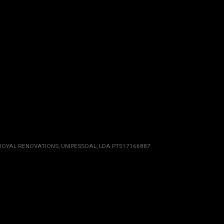
ROYAL RENOVATIONS, UNIPESSOAL, LDA PT517166887